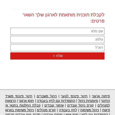
לקבלת תוכנית מותאמת לארגון שלך השאר
פרטים:
פיתוח ארגוני
|
חינוך פיננסי לנוער
|
ניהול משברים
|
חינוך פיננסי משרד
החינוך
|
מיומנויות ניהול
|
התמודדות עם לחץ בעבודה
|
חוסן ארגוני
|
הרצאות
למנהלים
|
קורס ניהול עובדים
|
שימור עובדים
|
קבלת החלטות בתנאי אי
ודאות
|
ניהול משימות
|
לחץ בעבודה
|
קורס מנהלים
|
ניהול משימות בארגון
|
התמודדות עם לחץ
|
חוסן אישי
|
פיתוח עובדים
|
סדנת גיוס עובדים מרחוק