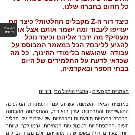
כל תחום בחברה שלנו.
כיצד דור ה-Z מקבלים החלטות? כיצד הם
יעדיפו לעבוד ומה ישמר אותם אצל אותו
השאירו
פרטים
מעסיק? מה ידבר אליהם וכיצד נוכל
להגיע לליבם?
הכל במאמר המבוסס על
עבודה שהוגשה בלימודי החינוך.
כל מה
שכדאי לדעת על התלמידים של היום
בבתי הספר ובאקדמיה.
מאמרים מקצועיים
אתגרי הניהול הבין דוריים
»
במחצית המאה השמונה עשרה, עם התפתחות המהפיכה
התעשייתית והתרחבות עידן הנאורות, ההתפתחה ההבחנה
וההכרה בתבניות תודעתיות וחברתיות של שכבות גיל. תהליך
העיור וההתפתחויות הטכנולוגיות המהירות, גרמו לכך, שיותר
ויותר צעירים גדלו באופן שונה מהוריהם, ולכן נוצרו הבדלים