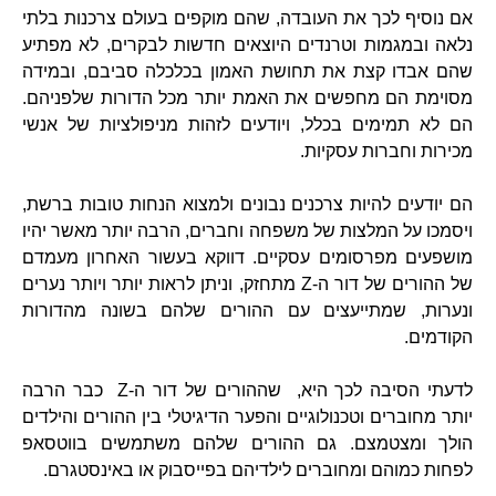
אם נוסיף לכך את העובדה, שהם מוקפים בעולם צרכנות בלתי
נלאה ובמגמות וטרנדים היוצאים חדשות לבקרים, לא מפתיע
שהם אבדו קצת את תחושת האמון בכלכלה סביבם, ובמידה
מסוימת הם מחפשים את האמת יותר מכל הדורות שלפניהם.
הם לא תמימים בכלל, ויודעים לזהות מניפולציות של אנשי
מכירות וחברות עסקיות.
הם יודעים להיות צרכנים נבונים ולמצוא הנחות טובות ברשת,
ויסמכו על המלצות של משפחה וחברים, הרבה יותר מאשר יהיו
מושפעים מפרסומים עסקיים. דווקא בעשור האחרון מעמדם
של ההורים של דור ה-Z מתחזק, וניתן לראות יותר ויותר נערים
ונערות, שמתייעצים עם ההורים שלהם בשונה מהדורות
הקודמים.
לדעתי הסיבה לכך היא, שההורים של דור ה-Z כבר הרבה
יותר מחוברים וטכנולוגיים והפער הדיגיטלי בין ההורים והילדים
הולך ומצטמצם. גם ההורים שלהם משתמשים בווטסאפ
לפחות כמוהם ומחוברים לילדיהם בפייסבוק או באינסטגרם.