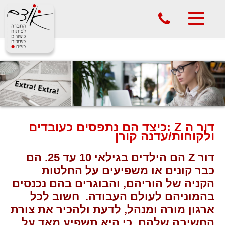
phone
Toggle
navigation
דור ה Z :כיצד הם נתפסים כעובדים
ולקוחות/עדנה קורן
דור Z הם הילדים בגילאי 10 עד 25. הם
כבר קונים או משפיעים על החלטות
הקניה של הוריהם, והבוגרים בהם נכנסים
בהמוניהם לעולם העבודה. חשוב לכל
ארגון מורה ומנהל, לדעת ולהכיר את צורת
החשיבה שלהם, כי היא תשפיע מאד על