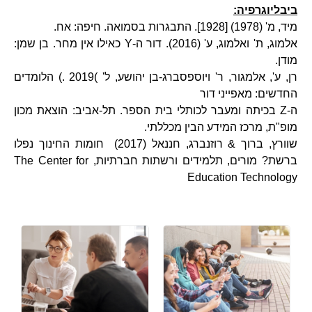
ביבליוגרפיה:
מיד, מ' (1978) [1928]. התבגרות בסמואה. חיפה: אח.
אלמוג, ת' ואלמוג, ע' (2016). דור ה-Y כאילו אין מחר. בן שמן:
מודן.
רן, ע', אלמגור, ר' ויוספסברג-בן יהושע, ל' )2019 .) הלומדים
החדשים: מאפייני דור
ה-Z בכיתה ומעבר לכותלי בית הספר. תל-אביב: הוצאת מכון
מופ"ת, מרכז המידע הבין מכללתי.
שוורץ, ברוך & רוזנברג, חננאל (2017) חומות החינוך נפלו
ברשת? מורים, תלמידים ורשתות חברתיות, The Center for
Education Technology