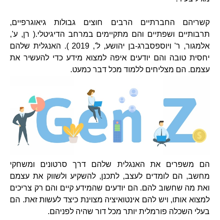
קשריהם החברתיים הרבים חוצים גבולות גיאוגרפיים,
תרבותיים ושפתיים והם מתקיימים במרחב הדיגיטלי.( רן, ע',
אלמגור, ר' ויוספסברג-בן יהושע, ל', 2019 ). האנגלית שלהם
יחסית טובה והם יודעים איפה למצוא מידע כדי להעשיר את
עצמם. הם מצליחים ללמוד מכל דבר כמעט.
הם משפרים את האנגלית שלהם דרך סרטונים ומשחקי
מחשב, הם לומדים לעצב, לתכנן, להשקיע ולשווק את עצמם
ואת מה שחשוב להם. הם יודעים שהמידע קיים והם רק צריכים
למצוא אותו, ויש להם אינטואיציה מצוינת כיצד לעשות זאת. הם
בעלי השכלה פורמלית יותר מכל דור שהיה לפניהם.