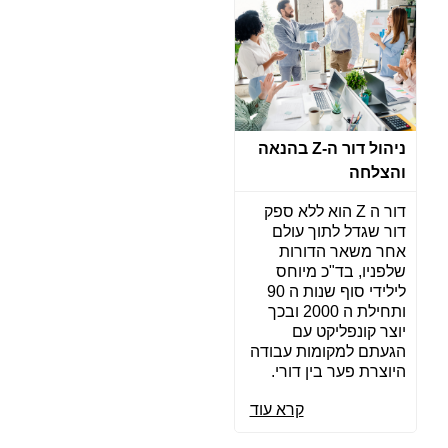
ניהול דור ה-Z בהנאה
והצלחה
דור ה Z הוא ללא ספק
דור שגדל לתוך עולם
אחר משאר הדורות
שלפניו, בד"כ מיוחס
לילידי סוף שנות ה 90
ותחילת ה 2000 ובכך
יוצר קונפליקט עם
הגעתם למקומות עבודה
היוצרת פער בין דורי.
קרא עוד