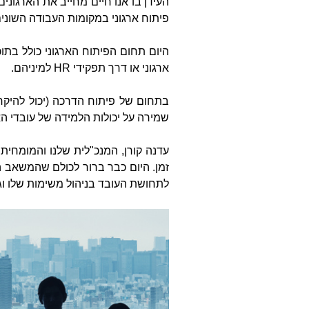
העידן בו אנו חיים מחייב את הארגוני
פיתוח ארגוני במקומות העבודה השונים
ארגוני או דרך תפקידי
HR
למיניהם.
בתחום של פיתוח הדרכה (יכול להיק
שמירה על יכולות הלמידה של עובדי ה
עדנה קורן, המנכ"לית שלנו והמומחית
זמן. היום כבר ברור לכולם שהמשאב ה
לתחושת העובד בניהול משימות שלו וגם