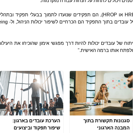
ים ויכולים לתהות על הנחות עבודה מוקדמות.
HR
או
HROP
), הם תפקידים שנועדו לתמוך בבעלי תפקיד ובתהליכ
 עובדים בתוך התפקיד הם הכרחיים לשיפור יכולות הניהול, ול-
eing
וח של עובדים יכולות להיות דרך מפגשי אימון שהוכיחו את היעילות
 ולפתח אותו ברמה האישית."
סגנונות תקשורת בתוך
הערכת עובדים בארגון:
המבנה הארגוני
שיפור תפקוד וביצועים