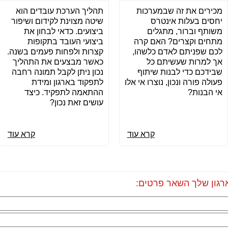
מכירים את זה שבמערכות
תהליך הערכת עובדים הוא
יחסים בעלות אינטרס
שיטה מצוינת לקידום ושיפור
משותף וברור, מתגלים
ביצועים. כדאי לבחון את
מתחים וקצרים? האם קרה
ביצועי העובד בתקופות
לכם שפניתם לאדם כלשהו,
קצרות ולפחות פעמים בשנה.
אך למרות שעשיתם כל
כאשר מבצעים את התהליך
שבידכם כדי לבנות שיתוף
נכון ניתן לקבל תמונה רחבה
פעולה פורה ונכון, נוצרו אי אלו
לתפקוד בארגון ומידת
אי הבנות?
ההתאמה לתפקיד. כיצד
עושים זאת נכון?
קרא עוד
קרא עוד
רגון שלך השאר פרטים: