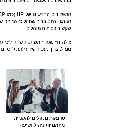
בזה שהרבה פעמים הם אינם רואים חסמ
התפקידים החדשים של
HR
(כמו
BP
הארגון. היום ברור שתהליכי צמיחה של
שקשור בפיתוח מנהלים.
צילה חיי שפריי משתפת ש"תהליכי פית
מנהל, צריך מנטור שידע לתת לו כלים
סדנאות מנהלים להקניית
מיומנויות ניהול ושיפור