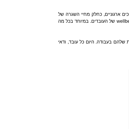
ים ארגוניים, כחלק מחיי השגרה של
wellb
של העובדים. במיוחד בכל מה
 שלהם בעבודה. היום כל עובד, ודאי