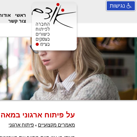
נגישות
ראשי
אודו
צור קשר
על פיתוח ארגוני במאה 21
מאמרים מקצועיים
פיתוח ארגוני
»