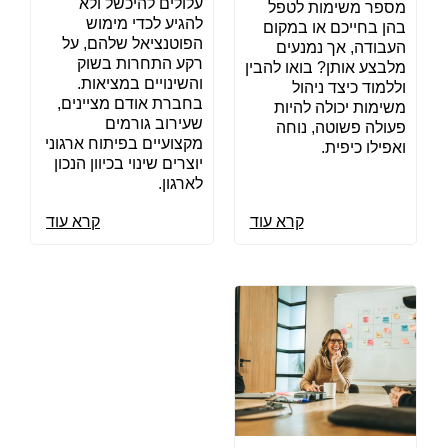
עלולים להיכשל ולא
מספר משימות לטפל
להגיע לכדי מימוש
בהן בחייכם או במקום
הפוטנציאל שלהם, על
העבודה, אך נמנעים
רקע התחרות בשוק
מלבצע אותן? בואו להבין
והשינויים במציאות.
וללמוד כיצד ניהול
בחברת אודם מציינים,
משימות יכולה להיות
שעירוב גורמים
פעולה פשוטה, נוחה
מקצועיים בפיתוח ארגוני
ואפילו כיפית.
יוצרים שינוי בכיוון הנכון
לארגון.
קרא עוד
קרא עוד