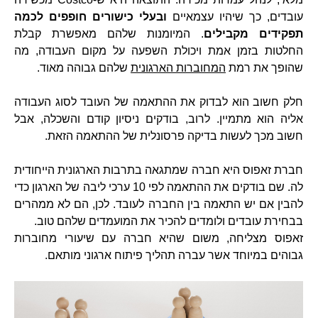
עובדים, כך שיהיו עצמאיים
ובעלי כישורים חופפים לכמה
תפקידים מקבילים
. המיומנות שלהם מאפשרת קבלת
החלטות בזמן אמת ויכולת השפעה על מקום העבודה, מה
שהופך את רמת
המחוברות הארגונית
שלהם גבוהה מאוד.
חלק חשוב הוא לבדוק את ההתאמה של העובד לסוג העבודה
אליה הוא מתמיין. לרוב, בודקים ניסיון קודם והשכלה, אבל
חשוב מכך לעשות בדיקה פרסונלית של ההתאמה הזאת.
חברת זאפוס היא חברה שמתגאה בתרבות הארגונית הייחודית
לה. שם בודקים את ההתאמה לפי 10 ערכי ליבה של הארגון כדי
להבין אם יש התאמה בין החברה לעובד. לכן, הם לא ממהרים
בבחירת עובדים ולומדים להכיר את המועמדים שלהם טוב.
זאפוס מצליחה, משום שהיא חברה עם שיעורי מחוברות
גבוהים במיוחד אשר עברה תהליך פיתוח ארגוני מותאם.