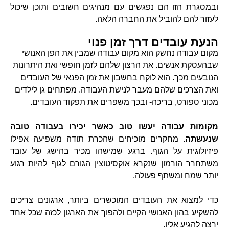
ובמסגרת הזו הם נפגשים עם מנהיגים חשובים ותוכן שיכול
לעזור להם להוביל את החברה הלאה.
הנעת עובדים דרך זמן פנוי
מקום עבודה נחשק הוא מקום עבודה שמבין את הפן האנושי
שבהעסקת אנשים. את הרצון שלהם לזמן חופשי ואת היתרונות
הנובעים מכך. הוא לוקח בחשבון את זמן הפנאי של העובדים
ואת הצרכים שלהם מעבר לנישת העבודה. מפתחים גן לילדים
מכוני ספורט, בריכה- ובכך משפרים את תפקוד העובדים.
מקומות עבודה יעשו טוב כאשר יכירו בעבודה טובה
שנעשתה
. מחקרים מוכיחים שהכרת תודה משפיעה אפילו
פיזיולוגית על הגוף. ברגע שמישהו מכיר בהישג של עובד
משתחרר הורמון שנקרא אוקסיטוצין הגורם לגוף להיות רגוע
יותר שמח ומשתף פעולה.
כדי למצוא את העובדים המוכשרים ביותר, ארגונים צריכים
להשקיע בהון האנושי הקיים ולהפוך את הארגון לכזה שכל אחד
ירצה להגיע אליו.