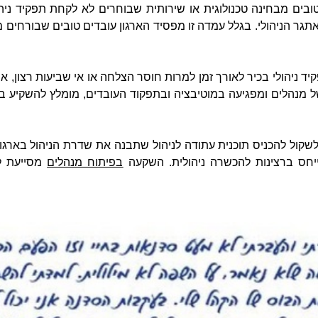
 טובים מבחינה טכנולוגית או שירותית שבוחרים לא לקחת תפקיד ניה
גר הניהולי. בגלל עמדה זו מפסיד הארגון עובדים טובים שבורחים מ
 ניהולי בכיר לאורך זמן למרות חוסר הצלחה או אי שביעות רצון, אך 
 של מנהלים ומפגיעה במוטיבציה ובתפקוד העובדים, מומלץ להשקיע 
קול להכניס תוכנית עתודה לניהול שתבנה את שדרת הניהול בארגון
ייחס ברצינות להכשרה ניהולית. השקעה
בפיתוח מנהלים
מסייעת לא