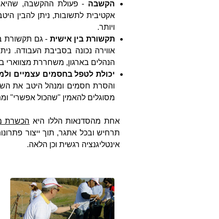
הקשבה
- פעולת ההקשבה, שהיא ל
אקטיבית לתשובות, ניתן להבין היטב
ויותר.
תקשורת בין אישית
- גם תקשורת בי
אווירה נכונה בסביבת העבודה. ני
הנהלים בארגון, משחררת מצווארי בק
יכולת לטפל בחסמים עצמיים ולמצ
והסרת חסמים ומנהל היטב את השימוש
מסוגלים להאמין "שהכול אפשרי" ומת
אחת מהסדנאות הללו היא
הכשרת מ
תרחיש ובכל אתגר, תוך ייצור פתרונו
אינטליגנציה רגשית וכן הלאה.