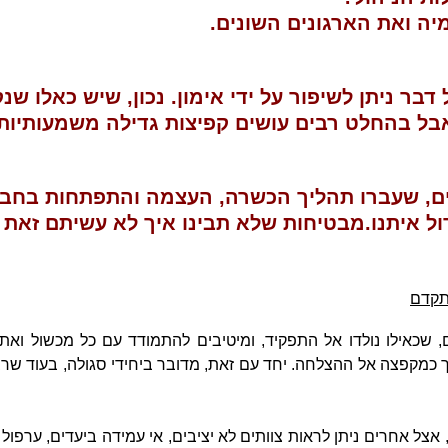
יה ואת הארגונים השונים.
דבר ניתן לשיפור על ידי אימון. נכון, שיש כאלו 
אבל בהחלט רבים עושים קפיצות גדילה משמעותיות 
ם,
שעברו תהליך הכשרה, העצמה והתפתחות בחברת
ל איתנו.מבטיחות שלא תבינו איך לא עשיתם זאת 
תקדם
ם, שכאילו נולדו אל התפקיד, ומיטיבים להתמודד עם כל מכשול וא
כמקפצה אל ההצלחה. יחד עם זאת, מדובר ביחידי סגולה, בעוד ש
אחרים ניתן לראות צוותים לא יציבים, אי עמידה ביעדים, ערפול וחו