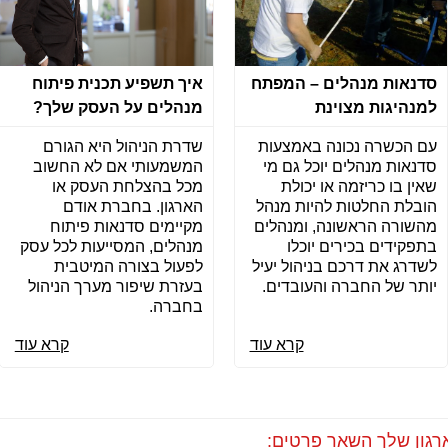
סדנאות מנהלים – המפתח
איך תשפיע תכנית פיתוח
למנהיגות מצוינת
מנהלים על העסק שלך?
עם הכשרה נכונה באמצעות
שדרת הניהול היא הגורם
סדנאות מנהלים יוכל גם מי
המשמעותי אם לא החשוב
שאין בו כריזמה או יכולת
מכל בהצלחת העסק או
הובלת החלטות להיות מנהל
הארגון. בחברת אודם
מהשורה הראשונה, ומנהלים
מקיימים סדנאות פיתוח
בתפקידים בכירים יוכלו
מנהלים, המסייעות לכל עסק
לשדרג את דרכם בניהול יעיל
לפעול בצורה המיטבית
יותר של החברה והעובדים.
בעזרת שיפור מערך הניהול
בחברה.
קרא עוד
קרא עוד
רגון שלך השאר פרטים: