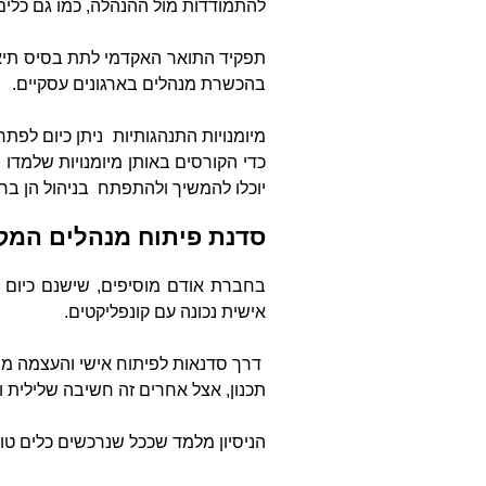
להתמודדות מול ההנהלה, כמו גם כלים 
תפקיד התואר האקדמי לתת בסיס תיאור
בהכשרת מנהלים בארגונים עסקיים.
מיומנויות התנהגותיות ניתן כיום ל
כדי הקורסים באותן מיומנויות שלמדו
יוכלו להמשיך ולהתפתח בניהול הן בר
סדנת פיתוח מנהלים המקנ
בחברת אודם מוסיפים, שישנם כיום מג
אישית נכונה עם קונפליקטים.
דרך סדנאות לפיתוח אישי והעצמה מצל
תכנון, אצל אחרים זה חשיבה שלילית וח
הניסיון מלמד שככל שנרכשים כלים טוב