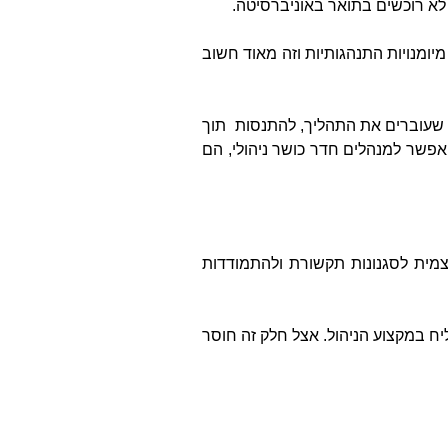
 לא רוכשים בתואר באוניברסיטה.
יומנויות התנהגותיות וזה מאוד חשוב
 שעוברים את התהליך, להתנסות תוך
יאפשר למנהלים חדר כושר ניהולי, הם
עצמית לסגנונות תקשורת ולהתמודדות
ח במקצוע הניהול. אצל חלק זה חוסר